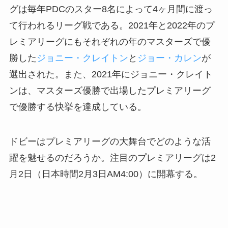
グは毎年PDCのスター8名によって4ヶ月間に渡っ
て行われるリーグ戦である。2021年と2022年のプ
レミアリーグにもそれぞれの年のマスターズで優
勝した
ジョニー・クレイトン
と
ジョー・カレン
が
選出された。また、2021年にジョニー・クレイト
ンは、マスターズ優勝で出場したプレミアリーグ
で優勝する快挙を達成している。
ドビーはプレミアリーグの大舞台でどのような活
躍を魅せるのだろうか。注目のプレミアリーグは2
月2日（日本時間2月3日AM4:00）に開幕する。