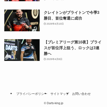
クレイトンがブライトンで今季3
勝目、首位奪還に成功
2026年4月10日
【プレミアリーグ第10夜】プライ
スが首位浮上狙う、ロックは3連
勝へ
2026年4月8日
プライバシーポリシー
サイトマップ
お問い合わせ
©
Darts-king.jp