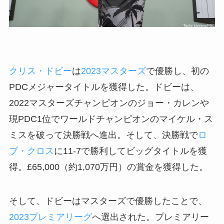
クリス・ドビー
は
2023マスターズ
で優勝し、初の
PDCメジャータイトルを獲得した。ドビーは、
2022マスターズチャンピオンのジョー・カレンや
現PDC1位でワールドチャンピオンのマイケル・ス
ミスを破って決勝戦へ進出。そして、決勝戦で
ロ
ブ・クロス
に11-7で勝利してビッグタイトルを獲
得。£65,000（約1,070万円）の賞金を獲得した。
そして、ドビーはマスターズで優勝したことで、
2023プレミアリーグ
へ選出された。プレミアリー